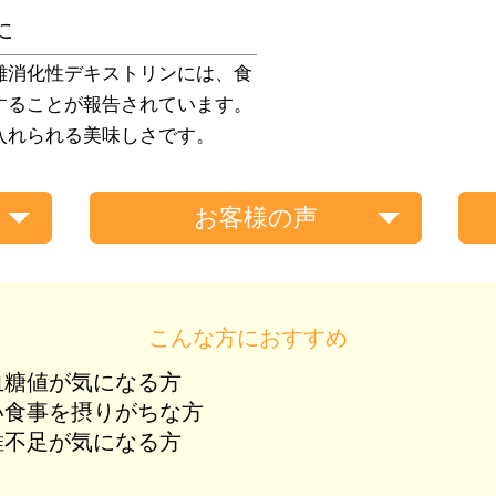
に
難消化性デキストリンには、食
することが報告されています。
入れられる美味しさです。
お客様の声
こんな方におすすめ
血糖値が気になる方
い食事を摂りがちな方
維不足が気になる方