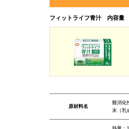
フィットライフ青汁 内容量
難消化
原材料名
末（乳
熱量：1