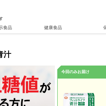
す
示食品
健康食品
青汁
今回のみお届け