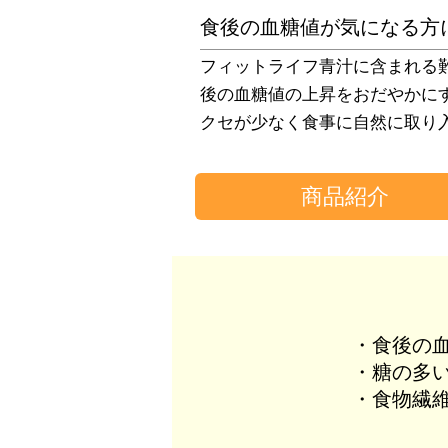
食後の血糖値が気になる方
フィットライフ青汁に含まれる
後の血糖値の上昇をおだやかに
クセが少なく食事に自然に取り
商品紹介
・食後の
・糖の多
・食物繊