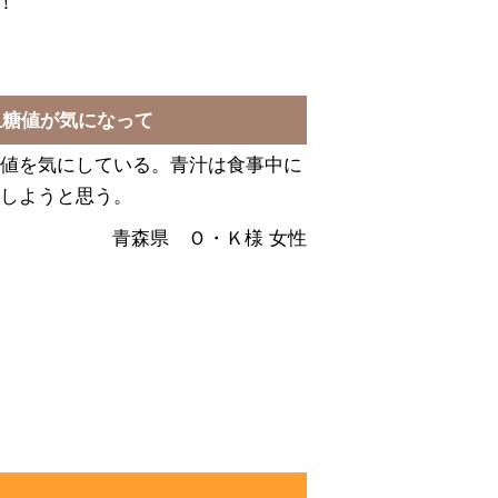
！
血糖値が気になって
値を気にしている。青汁は食事中に
しようと思う。
青森県 Ｏ・Ｋ様 女性