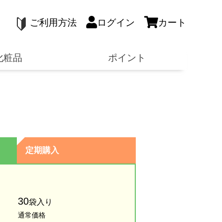
ご利用方法
ログイン
カート
化粧品
ポイント
定期購入
30
袋入り
通常価格