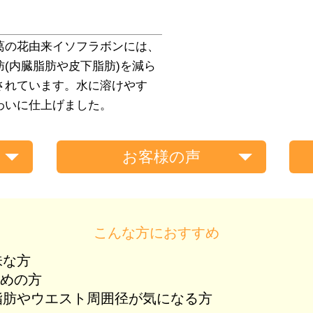
葛の花由来イソフラボンには、
(内臓脂肪や皮下脂肪)を減ら
されています。水に溶けやす
わいに仕上げました。
お客様の声
こんな方におすすめ
味な方
高めの方
脂肪やウエスト周囲径が気になる方