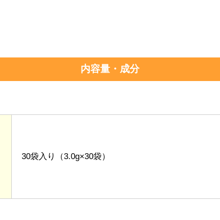
内容量・成分
30袋入り（3.0g×30袋）