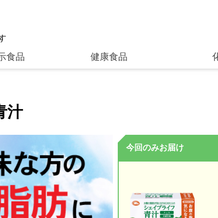
す
示食品
健康食品
青汁
今回のみお届け