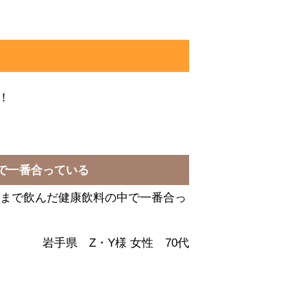
！
で一番合っている
まで飲んだ健康飲料の中で一番合っ
岩手県 Z・Y様 女性 70代