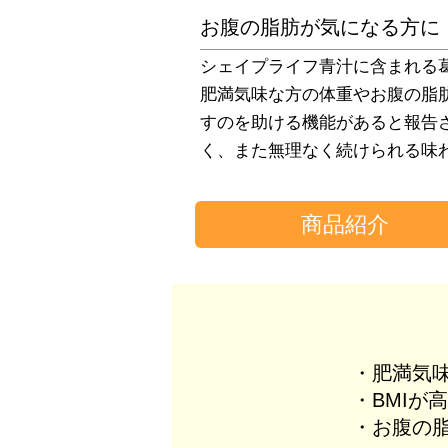
お腹の脂肪が気になる方に
シェイプライフ青汁に含まれる
肥満気味な方の体重やお腹の脂肪
すのを助ける機能があると報告
く、また無理なく続けられる味
商品紹介
・肥満気
・BMIが
・お腹の