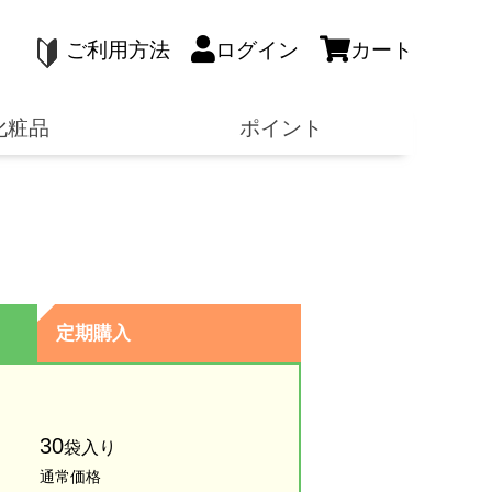
ご利用方法
ログイン
カート
化粧品
ポイント
定期購入
30
袋入り
通常価格