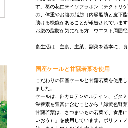
す。葛の花由来イソフラボン（テクトリゲ
の、体重やお腹の脂肪（内臓脂肪と皮下脂
助ける機能があることが報告されています
お腹の脂肪が気になる方、ウエスト周囲径
食生活は、主食、主菜、副菜を基本に、食
国産ケールと甘藷若葉を使用
こだわりの国産ケールと甘藷若葉を使用し
ました。
ケールは、β-カロテンやルテイン、ビタ
栄養素を豊富に含むことから「緑黄色野菜
甘藷若葉は、さつまいもの若葉で、食用に
いおう）」を使用しています。ポリフェノ